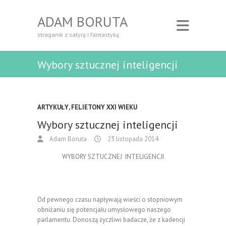
ADAM BORUTA
straganik z satyrą i fantastyką
Wybory sztucznej inteligencji
ARTYKUŁY
,
FELIETONY XXI WIEKU
Wybory sztucznej inteligencji
Adam Boruta
23 listopada 2014
WYBORY SZTUCZNEJ INTELIGENCJI
Od pewnego czasu napływają wieści o stopniowym
obniżaniu się potencjału umysłowego naszego
parlamentu. Donoszą życzliwi badacze, że z kadencji