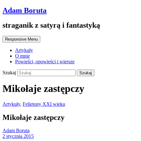
Adam Boruta
straganik z satyrą i fantastyką
Responsive Menu
Artykuły
O mnie
Powieści, opowieści i wiersze
Szukaj
Mikołaje zastępczy
Artykuły
,
Felietony XXI wieku
Mikołaje zastępczy
Adam Boruta
2 stycznia 2015