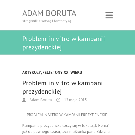
ADAM BORUTA
straganik z satyrą i fantastyką
Problem in vitro w kampanii
prezydenckiej
ARTYKUŁY
,
FELIETONY XXI WIEKU
Problem in vitro w kampanii
prezydenckiej
Adam Boruta
17 maja 2015
PROBLEM IN VITRO W KAMPANII PREZYDENCKIEJ
Kampania prezydencka toczy się w lokalu „U Henia”
już od pewnego czasu, lecz małżonka pana Zdzicha