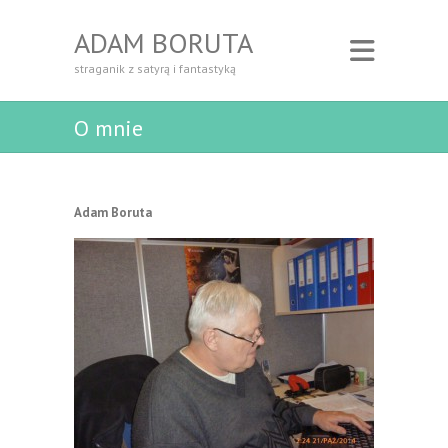
ADAM BORUTA
straganik z satyrą i fantastyką
O mnie
Adam Boruta