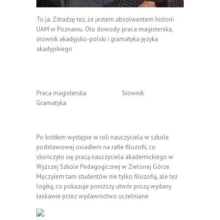
To ja. Zdradzę też, że jestem absolwentem historii
UAM w Poznaniu. Oto dowody: praca magisterska,
słownik akadyjsko-polski i gramatyka języka
akadyjskiego
Praca magisterska Słownik
Gramatyka
Po krótkim występie w roli nauczyciela w szkole
podstawowej osiadłem na rafie filozofii, co
skończyło się pracą nauczyciela akademickiego w
Wyższej Szkole Pedagogicznej w Zielonej Górze.
Męczyłem tam studentów nie tylko filozofią, ale też
logiką, co pokazuje poniższy utwór prozą wydany
łaskawie przez wydawnictwo uczelniane: