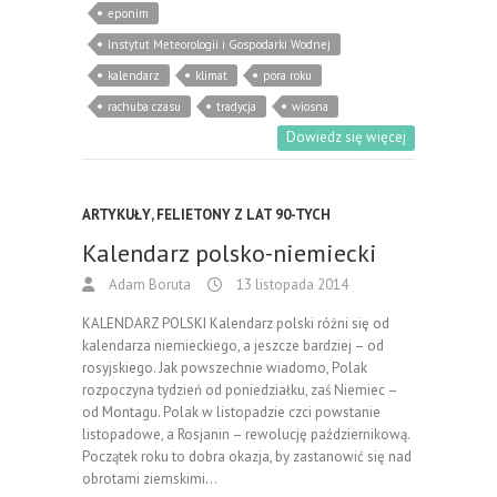
eponim
Instytut Meteorologii i Gospodarki Wodnej
kalendarz
klimat
pora roku
rachuba czasu
tradycja
wiosna
Dowiedz się więcej
ARTYKUŁY
,
FELIETONY Z LAT 90-TYCH
Kalendarz polsko-niemiecki
Adam Boruta
13 listopada 2014
KALENDARZ POLSKI Kalendarz polski różni się od
kalendarza niemieckiego, a jeszcze bardziej – od
rosyjskiego. Jak powszechnie wiadomo, Polak
rozpoczyna tydzień od poniedziałku, zaś Niemiec –
od Montagu. Polak w listopadzie czci powstanie
listopadowe, a Rosjanin – rewolucję październikową.
Początek roku to dobra okazja, by zastanowić się nad
obrotami ziemskimi…