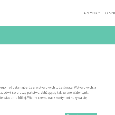
ARTYKUŁY
O MNI
o nad listą najbardziej wpływowych ludzi świata. Wpływowych, a
ezusów? Bo proszę państwa, zbliżają się tak zwane Walentynki.
nie wiadomo bliżej. Wiemy, czemu nasz kontynent nazywa się