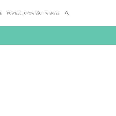
E
POWIEŚCI, OPOWIEŚCI I WIERSZE