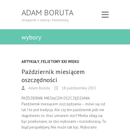
ADAM BORUTA
straganik z satyrą i fantastyką
wybory
ARTYKUŁY
,
FELIETONY XXI WIEKU
Październik miesiącem
oszczędności
Adam Boruta
18 października 2015
PAŹDZIERNIK MIESIĄCEM OSZCZĘDZANIA
Październik miesiącem oszczędzania – mówi się od
lat. I to jest tradycja. Ale czy ten październik jeśli nie
skąpstwem, to choć umiarem stoi? Media zdają się
być przekonane, że stoi wyborami i rozrzutnością. To
błąd perspektywy. Nie może tak być. Wyborami