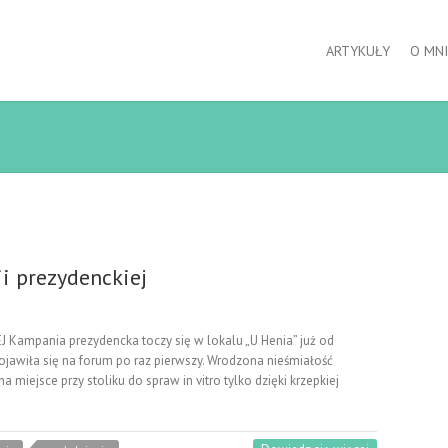
ARTYKUŁY
O MNI
i prezydenckiej
ampania prezydencka toczy się w lokalu „U Henia” już od
jawiła się na forum po raz pierwszy. Wrodzona nieśmiałość
a miejsce przy stoliku do spraw in vitro tylko dzięki krzepkiej