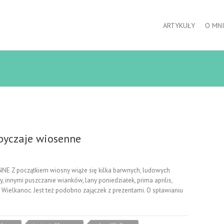
ARTYKUŁY
O MNI
byczaje wiosenne
 Z początkiem wiosny wiąże się kilka barwnych, ludowych
, innymi puszczanie wianków, lany poniedziałek, prima aprilis,
a Wielkanoc. Jest też podobno zajączek z prezentami. O spławianiu