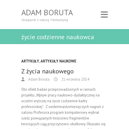
ADAM BORUTA
straganik z satyrą i fantastyką
życie codzienne naukowca
ARTYKUŁY
,
ARTYKUŁY NAUKOWE
Z życia naukowego
Adam Boruta
21 września 2014
Oto efekt badań przeprowadzonych w ramach
projektu „Wpływ pracy naukowo-dydaktycznej na
uczelni wyższej na życie codzienne kadry
profesorskiej”. Z siedemnastomiesięczych nagrań z
salonu Profesora program komputerowy wybrał
sześć powiązanych treściowo fragmentów
tworzących ciąg przyczynowo-skutkowy. Okazało się